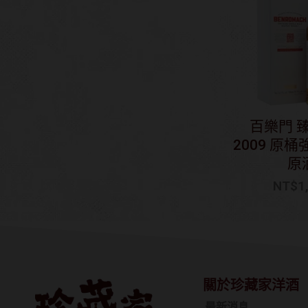
百樂門 
2009 原
原
NT$
1
關於珍藏家洋酒
最新消息