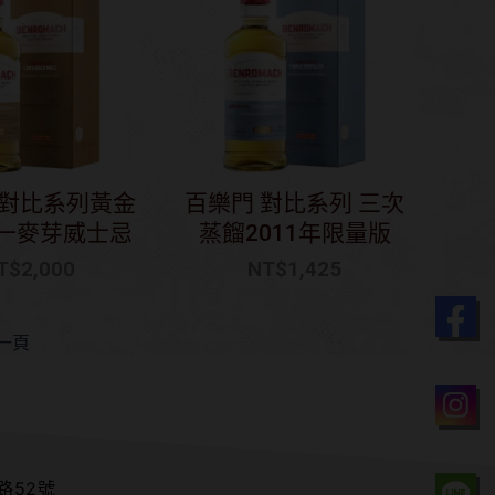
 對比系列黃金
百樂門 對比系列 三次
一麥芽威士忌
蒸餾2011年限量版
T$
2,000
NT$
1,425
一頁
路52號