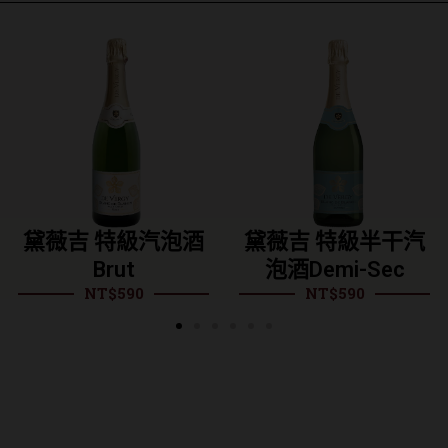
酒
黛薇吉 特級半干汽
黛薇吉 勃根地粉
泡酒Demi-Sec
汽泡酒Rosé
NT$
590
NT$
1,180