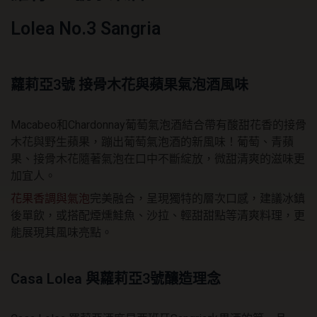
Lolea No.3 Sangria
蘿莉亞3號 接骨木花與蘋果氣泡酒風味
Macabeo和Chardonnay葡萄氣泡酒結合帶有酸甜花香的接骨
木花與野生蘋果，蹦出葡萄氣泡酒的新風味！葡萄、青蘋
果、接骨木花隨著氣泡在口中不斷綻放，微甜清爽的滋味更
加宜人。
花果香調與氣泡
完美融合，呈現獨特的層次口感，建議冰鎮
後單飲，或搭配煙燻鮭魚、沙拉、輕甜甜點等清爽料理，更
能展現其風味亮點。
Casa Lolea 與蘿莉亞3號釀造理念