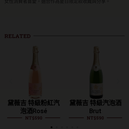
女性消費者喜愛，適合作為夏日限定款收藏與分享。
RELATED
黛薇吉 特級粉紅汽
黛薇吉 特級汽泡酒
泡酒Rosé
Brut
NT$
590
NT$
590