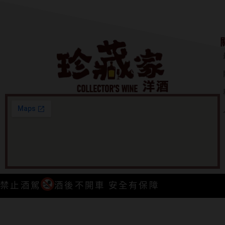
禁止酒駕
酒後不開車 安全有保障