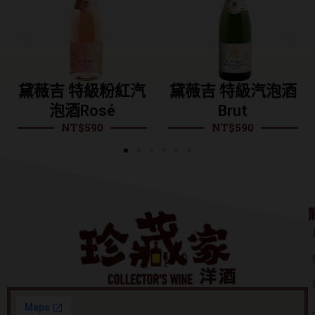
特級粉紅汽
黛薇吉 特級汽泡酒
黛薇吉 特
Rosé
Brut
泡酒Dem
$
590
NT$
590
NT$
5