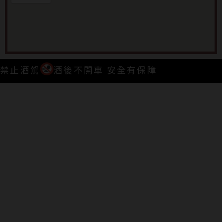
禁止酒駕
酒後不開車 安全有保障