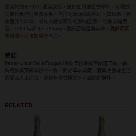
建議於約 8–10 °C 溫度飲用，最好使用細長香檳杯，以釋放
其優雅氣泡與豐富香氣。可搭配高級海鮮料理、白松露、奶
油醬汁魚料理，或作為慶祝時刻的頂級配酒。 從收藏角度
看，1990 年份 Belle Époque 屬於品牌經典年份，
具備明顯
收藏價值與長期陳年潛力
。
總結
Perrier‑Jouët Belle Époque 1990 年份香檳集釀造工藝、藝
術瓶身與頂級年份於一身。對於尋求典藏、慶典或品味生活
的愛酒人士而言，這款年份香檳是不可或缺的選擇。
RELATED