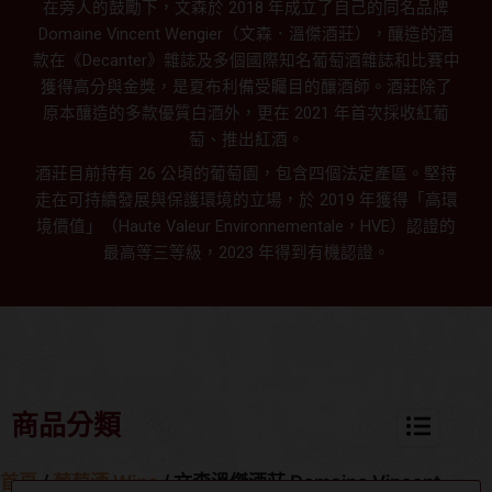
在旁人的鼓勵下，文森於 2018 年成立了自己的同名品牌
Domaine Vincent Wengier（文森．溫傑酒莊），釀造的酒
款在《Decanter》雜誌及多個國際知名葡萄酒雜誌和比賽中
獲得高分與金獎，是夏布利備受矚目的釀酒師。酒莊除了
原本釀造的多款優質白酒外，更在 2021 年首次採收紅葡
萄、推出紅酒。
酒莊目前持有 26 公頃的葡萄園，包含四個法定產區。堅持
走在可持續發展與保護環境的立場，於 2019 年獲得「高環
境價值」（Haute Valeur Environnementale，HVE）認證的
最高等三等級，2023 年得到有機認證。
商品分類
首頁
/
葡萄酒 Wine
/ 文森溫傑酒莊 Domaine Vincent