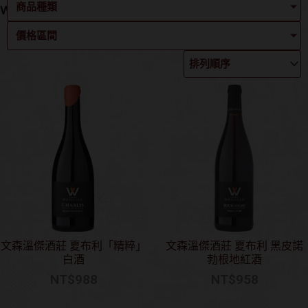
商品種類
Wengier
價格區間
文森溫傑酒莊 夏布利「精粹」
文森溫傑酒莊 夏布利 黑皮諾
白酒
勃根地紅酒
NT$
988
NT$
958