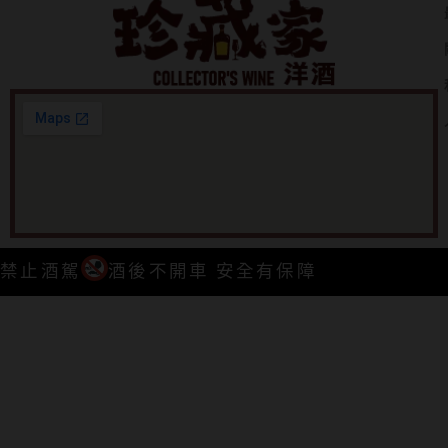
禁止酒駕
酒後不開車 安全有保障