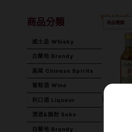
首頁
/
威士忌 W
商品分類
商品種類
威士忌 Whisky
白蘭地 Brandy
高粱 Chinese Spirits
葡萄酒 Wine
百齡罈 12
利口酒 Liqueur
小
清酒&燒酎 Sake
NT$
白蘭地 Brandy