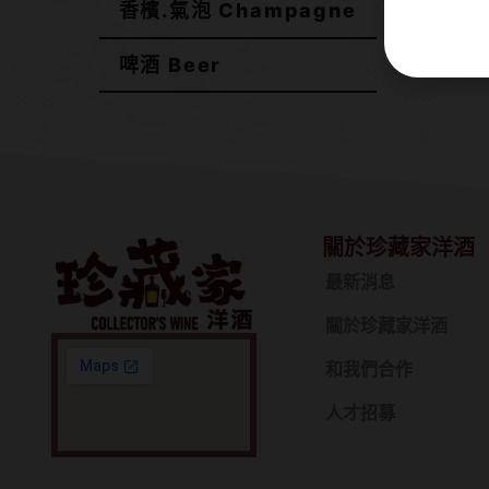
香檳.氣泡 Champagne
啤酒 Beer
關於珍藏家洋酒
最新消息
關於珍藏家洋酒
和我們合作
人才招募