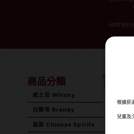
MG琴酒的杜
首頁
/
琴酒 Gi
商品分類
商品種類
威士忌 Whisky
根據菸
白蘭地 Brandy
兒童及
高粱 Chinese Spirits