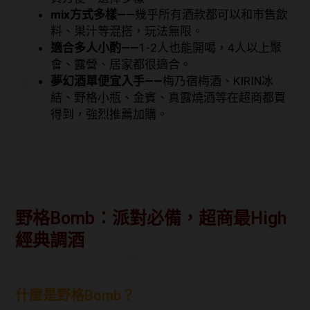
mix方式多樣——
幾乎所有酒款都可以和市售飲
料、果汁等混搭，玩法無限。
適合多人小酌——
1-2人也能開喝，4人以上聚
會、露營、居家都很適合。
夢幻酒單便宜入手——
梅乃宿梅酒、KIRIN冰
結、野格小瓶、金賓、真露燒酒等在超商都買
得到，強烈推薦加購。
野格Bomb：派對必備，超商最High
經典調酒
什麼是野格Bomb？