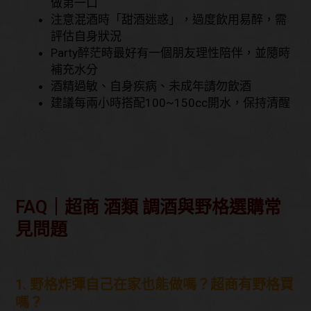
做第一口
注意混酒時「甜酒迷惑」，過度飲用易醉，需
評估自身狀況
Party醉茫時最好有一個朋友理性陪伴，並隨時
補充水分
酒精過敏、自身疾病、未成年請勿飲酒
建議每兩小時搭配100~150cc開水，保持清醒
FAQ｜超商 酒類 調酒與野格選購常
見問題
1. 野格炸彈自己在家也能做嗎？超商有野格買
嗎？