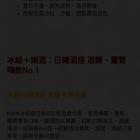
夏日午後、室外派對、賞月聚會
搭配生菜沙拉、冷盤、甜點都很出色
冰結＋燒酒：日韓混搭 酒類、露營
嗨飲No.1
冰結VS燒酒的 酒類 化學效應
KIRIN冰結是日系RTD氣泡酒代表，常見檸檬、葡萄、
蘋果等多口味。燒酒則以真露、初飲初樂為主，酒感
清淡。這兩者mix在一起創造出香氣、甜度、酒感三重
享受，超商全數可買到。