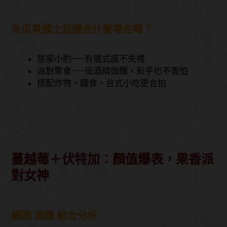
冬瓜茶威士忌適合什麼場合喝？
居家小酌——有儀式感不失禮
派對聚會——低酒精微醺，新手也不害怕
搭配炸物、麵食、台式小吃更合拍
蔓越莓＋伏特加：顏值爆表，果香派
對女神
調酒 酒類 組合分析