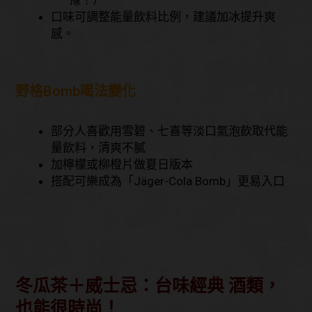
口味可調整能量飲料比例，建議加冰提升爽
感。
野格Bomb喝法變化
部分人喜歡用雪碧、七喜等淡口氣泡飲取代能
量飲料，清爽不膩
加檸檬或柳橙片做夏日版本
搭配可樂成為「Jäger-Cola Bomb」更易入口
冬瓜茶＋威士忌：台味經典 酒類，
也能很時尚！