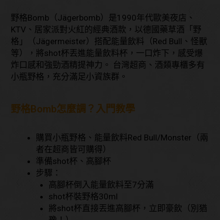
野格Bomb（Jägerbomb）是1990年代歐美夜店、
KTV、居家派對火紅的經典酒款，以德國藥草酒「野
格」（Jägermeister）搭配能量飲料（Red Bull、怪獸
等），將shot杯丟進能量飲料杯，一口炸下，感受爆
炸口感和強勁酒精提神力。 台灣超商、酒類專櫃多有
小瓶野格，充分滿足小資族群。
野格Bomb怎麼調？入門教學
購買小瓶野格、能量飲料Red Bull/Monster（兩
者在超商皆可購得）
準備shot杯、高腳杯
步驟：
高腳杯倒入能量飲料至7分滿
shot杯裝野格30ml
將shot杯直接丟進高腳杯，立即豪飲（別猶
豫！）