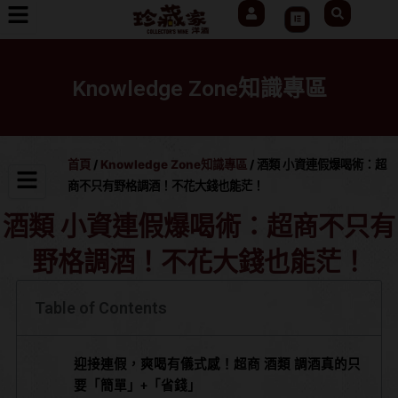
User
Search
跳
Cart
至
主
要
Knowledge Zone知識專區
內
容
首頁
/
Knowledge Zone知識專區
/ 酒類 小資連假爆喝術：超
商不只有野格調酒！不花大錢也能茫！
酒類 小資連假爆喝術：超商不只有
野格調酒！不花大錢也能茫！
Table of Contents
迎接連假，爽喝有儀式感！超商 酒類 調酒真的只
要「簡單」+「省錢」