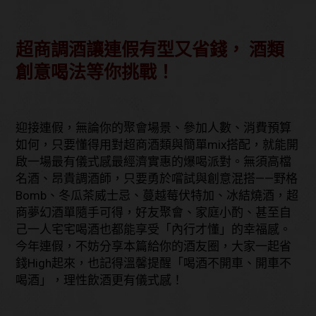
超商調酒讓連假有型又省錢， 酒類
創意喝法等你挑戰！
迎接連假，無論你的聚會場景、參加人數、消費預算
如何，只要懂得用對超商酒類與簡單mix搭配，就能開
啟一場最有儀式感最經濟實惠的爆喝派對。無須高檔
名酒、昂貴調酒師，只要勇於嚐試與創意混搭——野格
Bomb、冬瓜茶威士忌、蔓越莓伏特加、冰結燒酒，超
商夢幻酒單隨手可得，好友聚會、家庭小酌、甚至自
己一人宅宅喝酒也都能享受「內行才懂」的幸福感。
今年連假，不妨分享本篇給你的酒友圈，大家一起省
錢High起來，也記得溫馨提醒「喝酒不開車、開車不
喝酒」，理性飲酒更有儀式感！