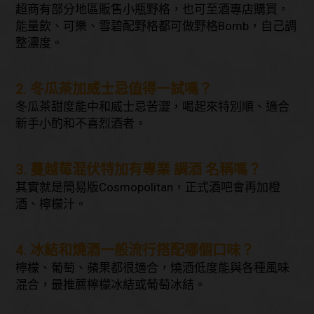
超商有部分地區販售小瓶野格，也可至酒專店購買。
能量飲、可樂、雪碧配野格都可做野格Bomb，自己調
整濃度。
2. 冬瓜茶加威士忌值得一試嗎？
冬瓜茶甜度能中和威士忌苦澀，喝起來特別順、適合
新手小酌和不喜烈酒者。
3. 蔓越莓混伏特加有專業 調酒 名稱嗎？
其實就是簡易版Cosmopolitan，正式酒吧會再加橙
酒、檸檬汁。
4. 冰結和燒酒一般流行搭配哪個口味？
檸檬、葡萄、蘋果都很適合，燒酒低度能與各種風味
混合，最推薦檸檬冰結或葡萄冰結。