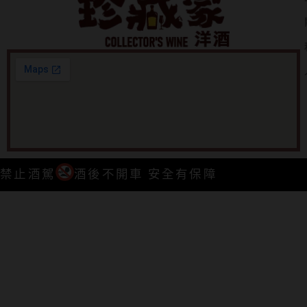
禁止酒駕
酒後不開車 安全有保障