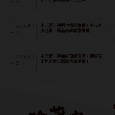
日
中元節｜神明也懂的醇香！中元普
2026 8 月 3
渡必備，極品高粱誠意推薦
日
中元節｜準備好頂級清酒，讓好兄
2026 8 月 3
弟也流連忘返的普渡提案！
日