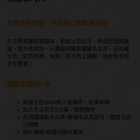
台灣在地創意，冬瓜茶X 酒類 新玩法
冬瓜茶有獨特香甜味，和威士忌結合，降低烈酒刺激
感，提升飲用性。只要超商購買鐵罐冬瓜茶、任何威
士忌（如百齡罈、金賓）即可馬上調製，適合新手和
女生聚會。
調製建議與比例
將威士忌30ml倒入玻璃杯，加滿冰塊
加入冬瓜茶至8分滿，輕輕攪拌
可用鐵罐裝冬瓜茶/鮮調冬瓜茶皆可，甜度可自
行調整
加片檸檬/柳橙可提升風味