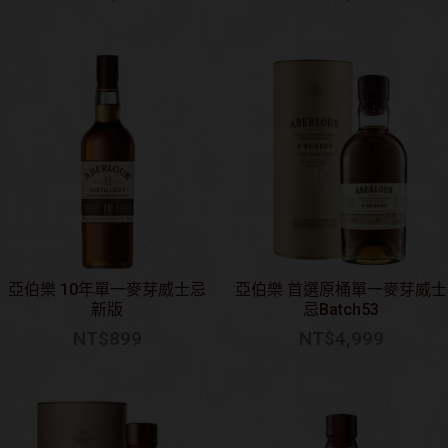
亞伯樂 10年單一麥芽威士忌
亞伯樂 首選原桶單一麥芽威士
新版
忌Batch53
NT$
899
NT$
4,999