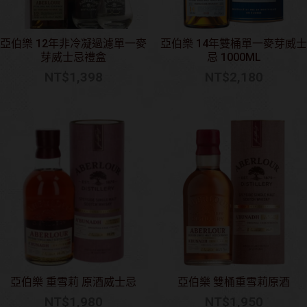
亞伯樂 12年非冷凝過濾單一麥
亞伯樂 14年雙桶單一麥芽威士
芽威士忌禮盒
忌 1000ML
NT$
1,398
NT$
2,180
亞伯樂 重雪莉 原酒威士忌
亞伯樂 雙桶重雪莉原酒
NT$
1,980
NT$
1,950