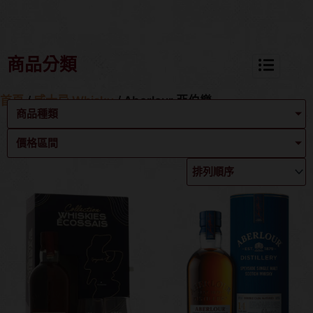
商品分類
首頁
/
威士忌 Whisky
/ Aberlour 亞伯樂
商品種類
價格區間