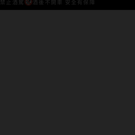
禁止酒駕
酒後不開車 安全有保障