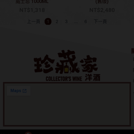
威士忌 1000ML
(舊版)
NT$
1,318
NT$
2,480
上一頁
1
2
3
…
6
下一頁