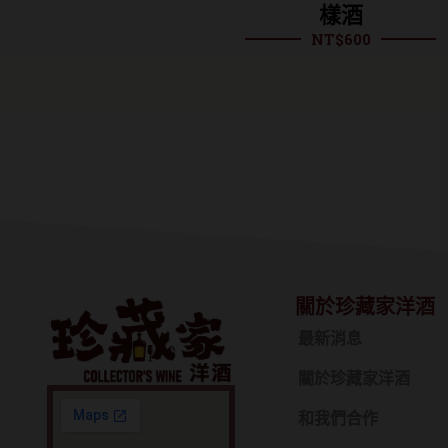
白蘭地(裸瓶)
樣酒
NT$
1,170
NT$
600
關於珍藏家洋酒
最新消息
關於珍藏家洋酒
和我們合作