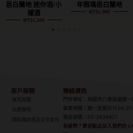
邑白蘭地 迷你酒/小
年雅瑪邑白蘭地
E
NT$
1,980
樣酒
NT$
1,200
客戶服務
聯絡資訊
門市地址：桃園市八德區福德一
常見問題
營業時間：週一至週日11:00-21:
免責聲明
電話號碼：03-3639927
隱私權政策及法令宣告
有疑問？歡迎點此加入我們的 LI