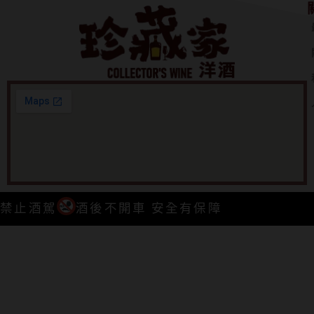
禁止酒駕
酒後不開車 安全有保障