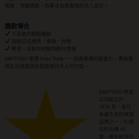
風格：
洗鍊精緻，為專注自我風格的大人設計。
適飲場合
下班後的輕鬆暢飲
搭配日式燒烤、串物、炸物
聚會、派對中的暢快乾杯首選
SAPPORO 黑標 Extra Think —— 經典黑標的新進化，專為重
視生活質感與自我風格的大人所打造。
SAPPORO 啤酒
公司創立於
1876 年，是日
本最古老的啤酒
品牌之一。札幌
位於北繹 43
度，擁有純淨的