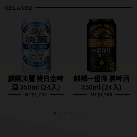
RELATED
麒麟淡麗 雙白金啤
麒麟一番搾 黑啤酒
酒 350ml (24入)
350ml (24入)
NT$
1,799
NT$
1,988