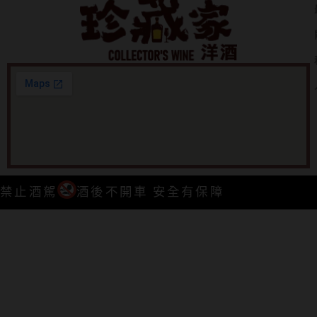
禁止酒駕
酒後不開車 安全有保障