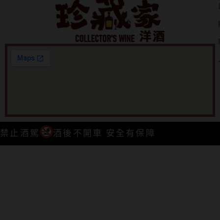
禁止酒駕
酒後不開車 安全有保障