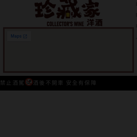
禁止酒駕
酒後不開車 安全有保障