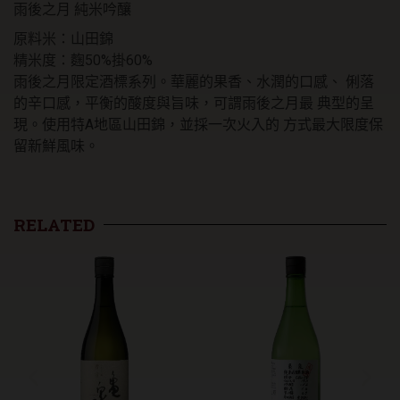
雨後之月 純米吟釀
原料米：山田錦
精米度：麴50%掛60%
雨後之月限定酒標系列。華麗的果香、水潤的口感、 俐落
的辛口感，平衡的酸度與旨味，可謂雨後之月最 典型的呈
現。使用特A地區山田錦，並採一次火入的 方式最大限度保
留新鮮風味。
RELATED