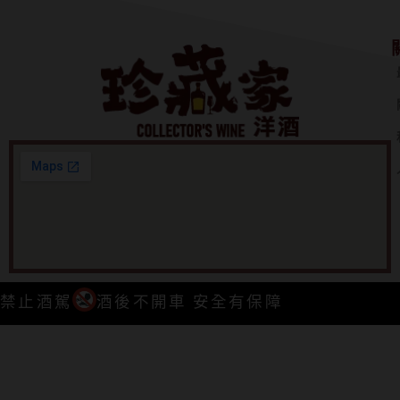
禁止酒駕
酒後不開車 安全有保障