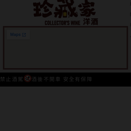
禁止酒駕
酒後不開車 安全有保障