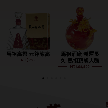
馬祖高粱 元尊陳高
馬祖酒廠 鴻運長
NT$
725
久-馬祖頂級大麴
NT$
68,800