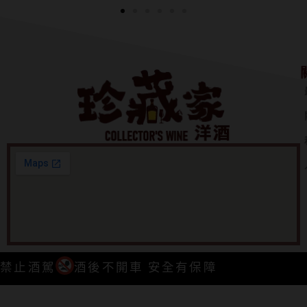
禁止酒駕
酒後不開車 安全有保障