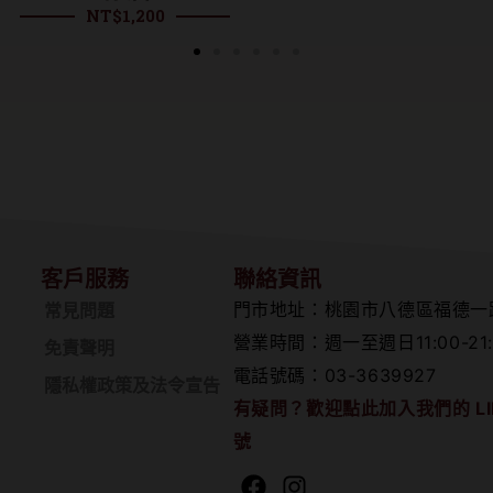
NT$
1,200
客戶服務
聯絡資訊
門市地址：桃園市八德區福德一
常見問題
營業時間：週一至週日11:00-21:
免責聲明
電話號碼：03-3639927
隱私權政策及法令宣告
有疑問？歡迎點此加入我們的 LI
號
Facebook
Instagram