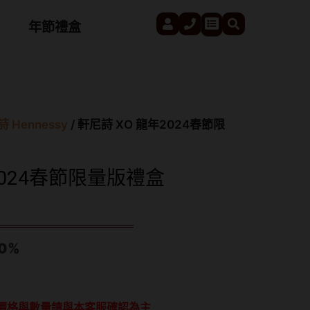
User
Phone
Search
Cart
年節禮盒
 Hennessy
/ 軒尼詩 XO 龍年2024春節限
2024春節限量版禮盒
0%
價格與數量請與本客服確認為主