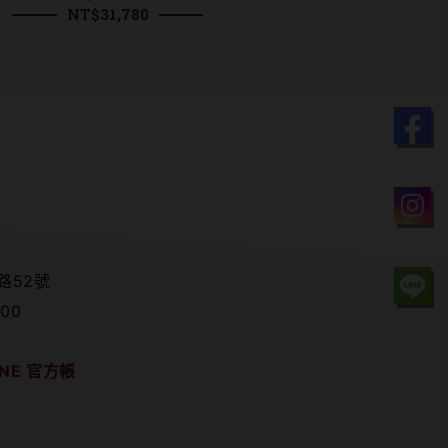
NT$
31,780
路52號
00
NE 官方帳