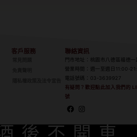
客戶服務
聯絡資訊
門市地址：桃園市八德區福德一
常見問題
營業時間：週一至週日11:00-21:
免責聲明
電話號碼：03-3639927
隱私權政策及法令宣告
有疑問？歡迎點此加入我們的 LI
號
Facebook
Instagram
酒後不開車