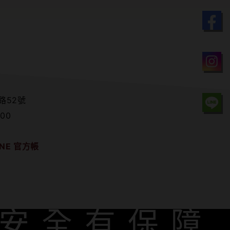
路52號
00
NE 官方帳
 安全有保障