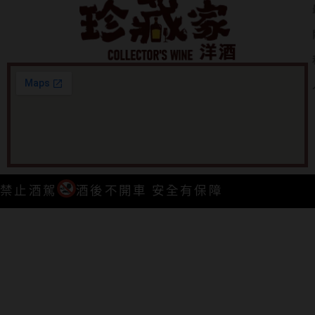
禁止酒駕
酒後不開車 安全有保障