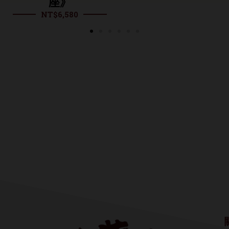
座》
$
6,580