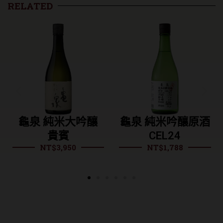
RELATED
純米大吟釀
龜泉 純米吟釀原酒
龜泉 純米
貴賓
CEL24
育6
$
3,950
NT$
1,788
NT$
2