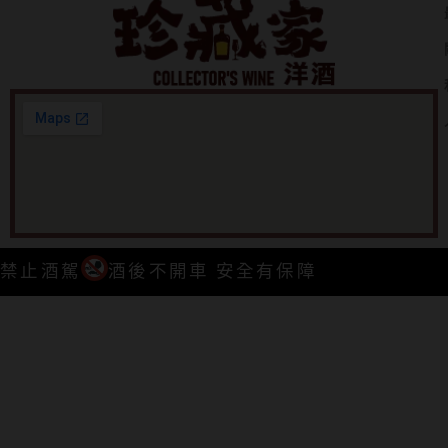
禁止酒駕
酒後不開車 安全有保障