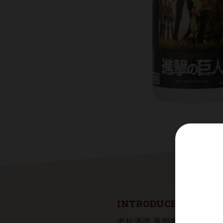
INTRODUCE
老松酒造 黒閻魔 進撃的巨人