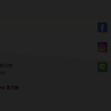
路52號
00
NE 官方帳