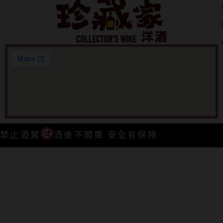
禁止酒駕
酒後不開車 安全有保障