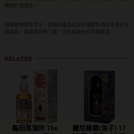
禮炮於焉誕生。
品牌精神傳承至今，從每款產品的設計細節到酒液本身的卓
越品質，皆展現其對工藝、文化與身份的深層敬意。
RELATED
龐尼維爾(兔子) 17
龐尼維爾 烏龍茶酒