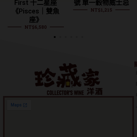
號 單一穀物威士忌
桶 單一麥芽威士忌
NT$
1,215
NT$
995