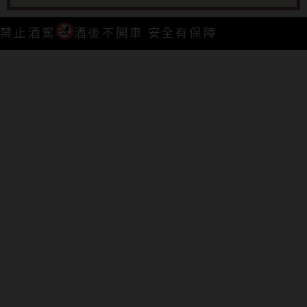
禁止酒駕
酒後不開車 安全有保障