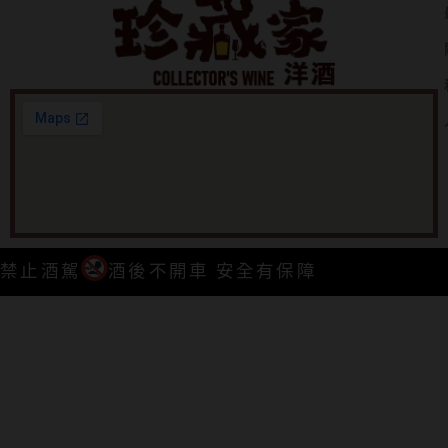
禁止酒駕
酒後不開車 安全有保障