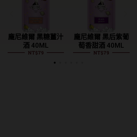
龐尼維爾 黑糖薑汁
龐尼維爾 黑后紫葡
酒 40ML
萄香甜酒 40ML
NT$
79
NT$
79