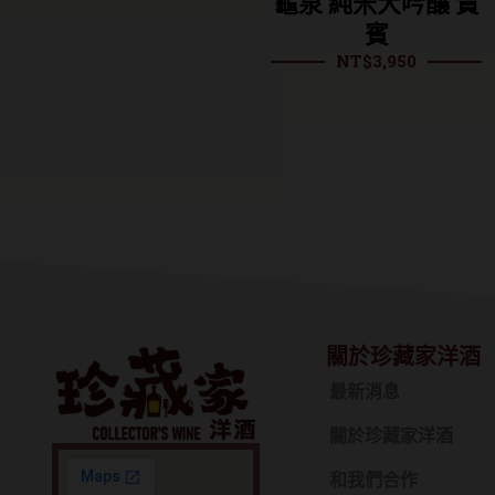
龜之井酒造 龜仙人
龜泉 純米大吟釀 貴
生酒 純米大吟釀
賓
NT$
3,950
1800ml
NT$
4,600
關於珍藏家洋酒
最新消息
關於珍藏家洋酒
和我們合作