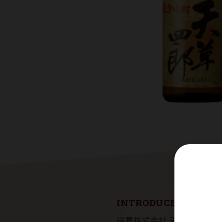
INTRODUCE
瑞鷹株式会社 天草四郎 麥