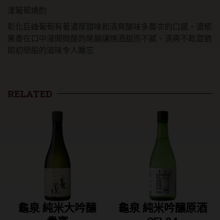
漾葡萄燒酌
彰化巨峰葡萄有著濃厚甜味和清爽酸味多層次的口感，濃郁
果香在口中漫開微酸的尾韻讓燒酒甜而不膩、清爽不乾澀猶
如初戀般的滋味令人難忘
RELATED
龜泉 純米大吟釀
龜泉 純米吟釀原酒