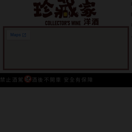
禁止酒駕
酒後不開車 安全有保障