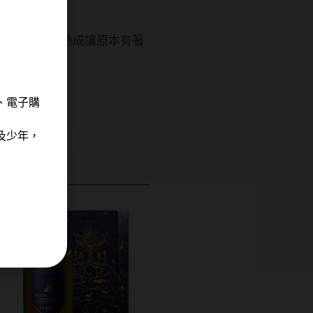
桶中做最後的熟成讓原本有著
、電子購
及少年，