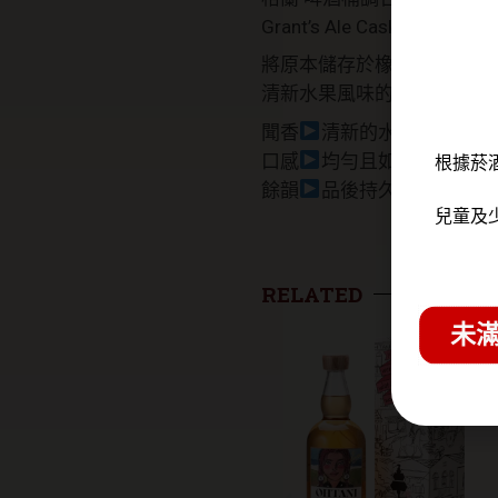
Grant’s Ale Cask Blended S
將原本儲存於橡木桶中的威
清新水果風味的威士忌展現
聞香
清新的水果香帶著奶
口感
均勻且如絲綢般輕盈
根據菸
餘韻
品後持久、溫順、果
兒童及
RELATED
未滿