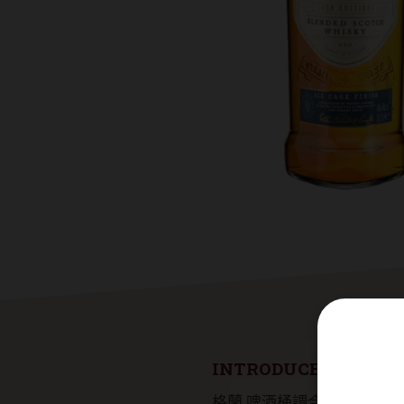
INTRODUCE
格蘭 啤酒桶調合蘇格蘭威士