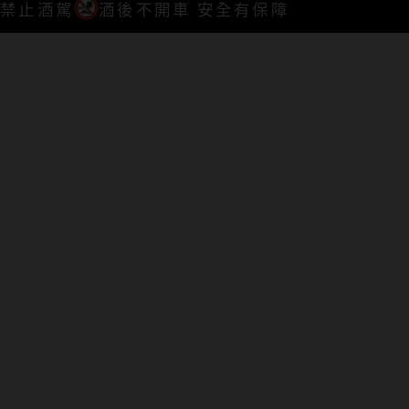
禁止酒駕
酒後不開車 安全有保障