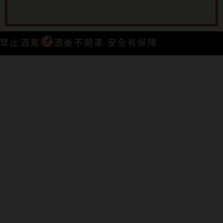
禁止酒駕
酒後不開車 安全有保障