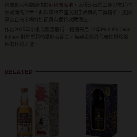
格蘭哥尼蒸餾廠位於
蘇格蘭高地
，以慢速蒸餾工藝與雪莉桶
熟成聞名於世。此限量版不僅展現了品牌的工藝精華，更因
專為台灣市場打造而具有獨特收藏價值。
作為2025年小批次限量發行，格蘭哥尼 12年PluX PX Cask
Edition 對於雪莉桶愛好者而言，無疑是極具代表性與珍稀
性的珍藏之選。
RELATED