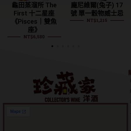
龐尼維爾(兔子) 17
龐尼維爾 烏龍茶酒
號 單一穀物威士忌
桶 單一麥芽威士忌
NT$
1,215
NT$
995