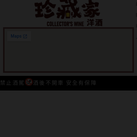
禁止酒駕
酒後不開車 安全有保障