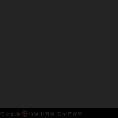
禁止酒駕
酒後不開車 安全有保障