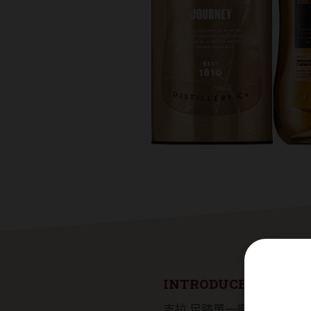
INTRODUCE
吉拉 足跡單一麥芽蘇格蘭威