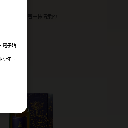
的平衡口感，帶著一抹清柔的
、電子購
及少年，