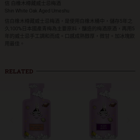
信 白橡木樽藏威士忌梅酒
數
量
Shin White Oak Aged Umeshu
信白橡木樽藏威士忌梅酒，是使用白橡木桶中，儲存5年之
久100%日本國產青梅為主要原料，釀造的梅酒原酒，再用5
年的威士忌手工調和而成。口感成熟醇厚，微甘。加冰塊飲
用最佳。
RELATED