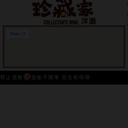
禁止酒駕
酒後不開車 安全有保障