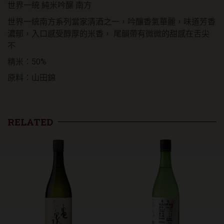
世界一統 純米吟醸 南方
量
世界一統南方系列當家清酒之一，吟釀香氣華麗，味道芳香
濃郁，入口感受醇厚的米香， 尾韻帶有微微的甜感在舌尖
不
精米：50%
原料：山田錦
RELATED