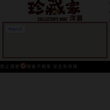
禁止酒駕
酒後不開車 安全有保障