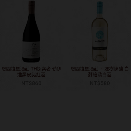
恩圖拉堡酒莊 TH探索者 勒伊
恩圖拉堡酒莊 幸運樹陳釀 白
達黑皮諾紅酒
蘇維翁白酒
NT$
860
NT$
580