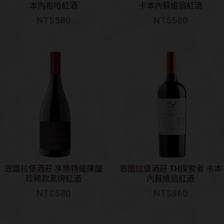
本內希哈紅酒
卡本內蘇維翁紅酒
NT$
580
NT$
580
恩圖拉堡酒莊 享樂特級陳釀
恩圖拉堡酒莊 TH探索者 卡本
珍稀款黑牌紅酒
內蘇維翁紅酒
NT$
580
NT$
860