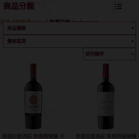
商品分類
首頁
/
葡萄酒 Wine
/ 恩圖拉堡 Undurraga
商品種類
價格區間
恩圖拉堡酒莊 幸運樹陳釀 卡
恩圖拉堡酒莊 享樂特級陳釀