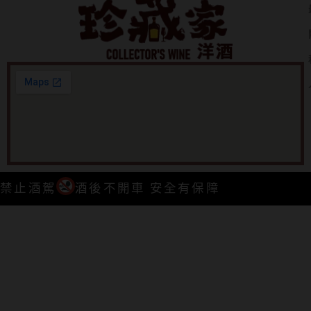
禁止酒駕
酒後不開車 安全有保障