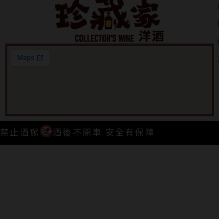
禁止酒駕
酒後不開車 安全有保障