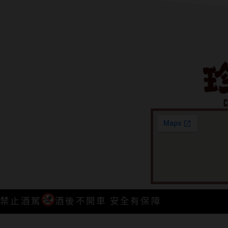
禁止酒駕
酒後不開車 安全有保障