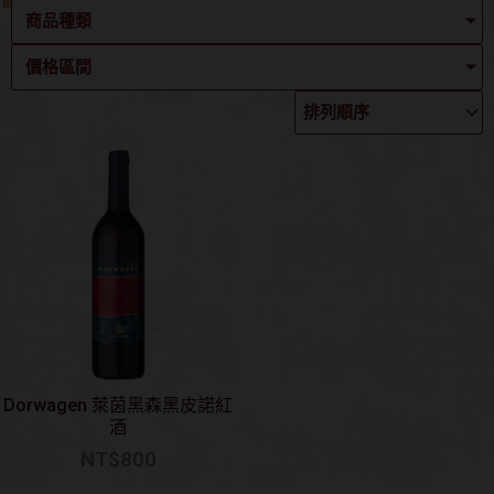
首頁
/
葡萄酒 Wine
/ Dorwagen
商品種類
價格區間
Dorwagen 萊茵黑森黑皮諾紅
酒
NT$
800