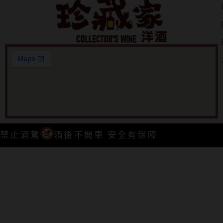
禁止酒駕
酒後不開車 安全有保障