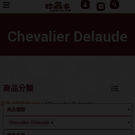
User
Search
跳
Cart
至
主
要
Chevalier Delaude
內
容
商品分類
首頁
/
葡萄酒 Wine
/ Chevalier Delaude
商品種類
Chevalier Delaude
×