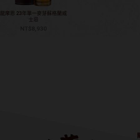
龍摩恩 23年單一麥芽蘇格蘭威
士忌
NT$
8,930