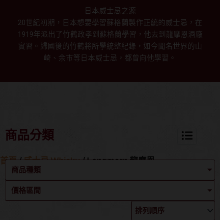
日本威士忌之源
20世紀初期，日本想要學習蘇格蘭製作正統的威士忌，在
1919年派出了竹鶴政孝到蘇格蘭學習，他去到龍摩恩酒廠
實習。歸國後的竹鶴將所學統整紀錄，如今聞名世界的山
崎、余市等日本威士忌，都曾向他學習。
商品分類
首頁
/
威士忌 Whisky
/ Longmorn 龍摩恩
商品種類
價格區間