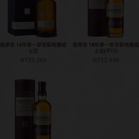
龍摩恩 16年單一麥芽蘇格蘭威
龍摩恩 18年單一麥芽蘇格蘭威
士忌
士忌(平行)
NT$
3,560
NT$
2,950