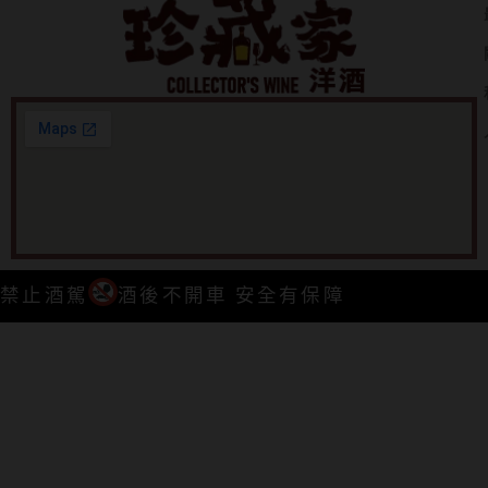
禁止酒駕
酒後不開車 安全有保障