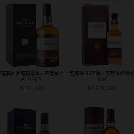
龍摩恩 酒廠精選單一麥芽威士
龍摩恩 25年單一麥芽蘇格蘭威
忌（平行）
士忌
NT$
1,085
NT$
13,280