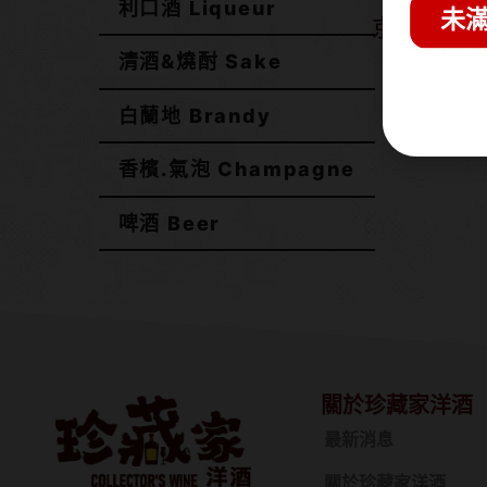
利口酒 Liqueur
未滿
京都酒造 
調和
清酒&燒酎 Sake
NT$
1
白蘭地 Brandy
香檳.氣泡 Champagne
啤酒 Beer
關於珍藏家洋酒
最新消息
關於珍藏家洋酒