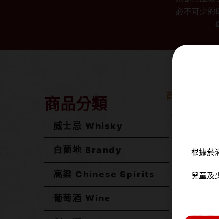
必不可少的
首頁
/
威士忌 W
商品分類
商品種類
威士忌 Whisky
白蘭地 Brandy
根據菸
高粱 Chinese Spirits
兒童及
葡萄酒 Wine