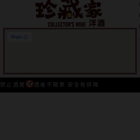
禁止酒駕
酒後不開車 安全有保障