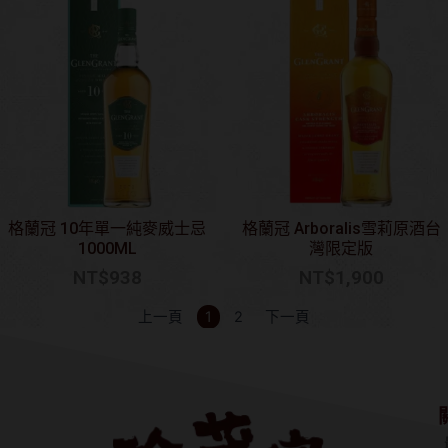
格蘭冠 10年單一純麥威士忌
格蘭冠 Arboralis雪莉原酒台
1000ML
灣限定版
NT$
938
NT$
1,900
上一頁
1
2
下一頁