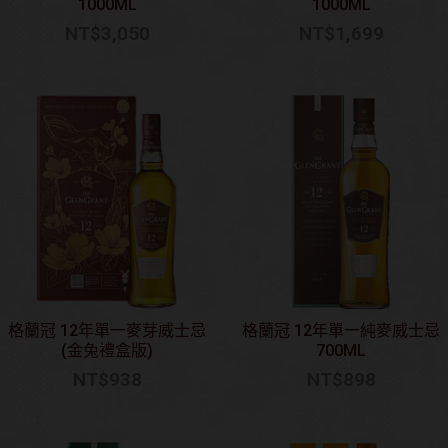
1000ML
1000ML
NT$
3,050
NT$
1,699
格蘭冠 12年單一麥芽威士忌
格蘭冠 12年單一純麥威士忌
(金兔禮盒版)
700ML
NT$
938
NT$
898