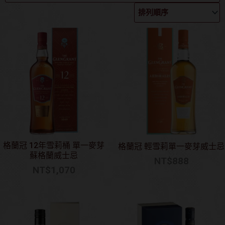
格蘭冠 12年雪莉桶 單一麥芽
格蘭冠 輕雪莉單一麥芽威士忌
蘇格蘭威士忌
NT$
888
NT$
1,070