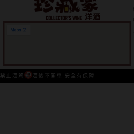
禁止酒駕
酒後不開車 安全有保障