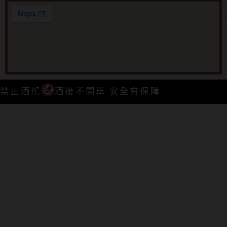
禁止酒駕
酒後不開車 安全有保障