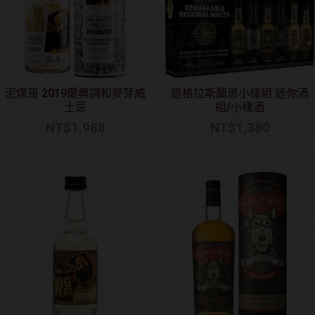
泥煤哥 2019慶典調和麥芽威
道格拉斯蘭恩小樣組 迷你酒
士忌
組/小樣酒
NT$
1,988
NT$
1,380