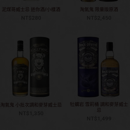
泥煤哥威士忌 迷你酒/小樣酒
淘氣鬼 限量版原酒
NT$
280
NT$
2,450
牡蠣岩 雪莉桶 調和麥芽威士
淘氣鬼 小批次調和麥芽威士忌
忌
NT$
1,350
NT$
1,499