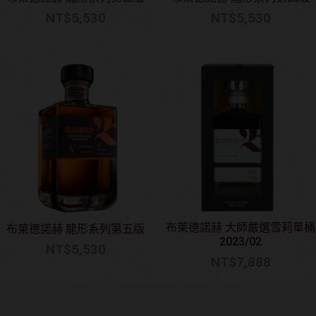
NT$
5,530
NT$
5,530
布萊德諾赫 大師嚴選雪莉單桶
布萊德諾赫 龍形系列第五版
2023/02
NT$
5,530
NT$
7,888