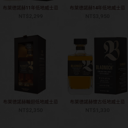
布萊德諾赫11年低地威士忌
布萊德諾赫14年低地威士忌
NT$
2,299
NT$
3,950
布萊德諾赫輪迴低地威士忌
布萊德諾赫懷古低地威士忌
NT$
2,350
NT$
1,330