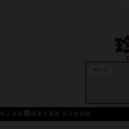
禁止酒駕
酒後不開車 安全有保障