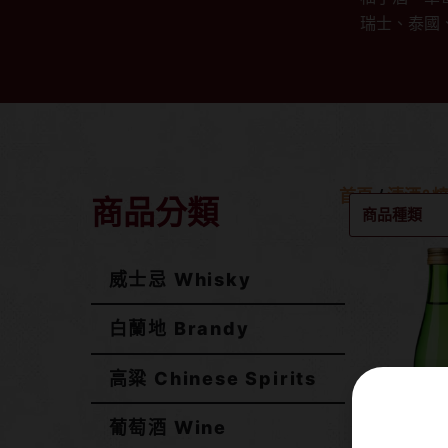
瑞士、泰國
首頁
/
清酒&燒
商品分類
商品種類
威士忌 Whisky
白蘭地 Brandy
高粱 Chinese Spirits
葡萄酒 Wine