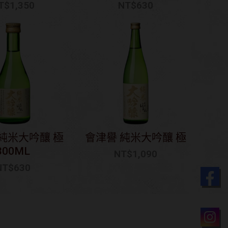
T$
1,350
NT$
630
純米大吟釀 極
會津譽 純米大吟釀 極
300ML
NT$
1,090
NT$
630