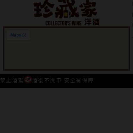
禁止酒駕
酒後不開車 安全有保障