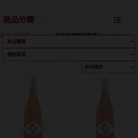
商品分類
首頁
/
利口酒 Liqueur
/ 彼得美德釀酒集團 Peter Mertes
商品種類
價格區間