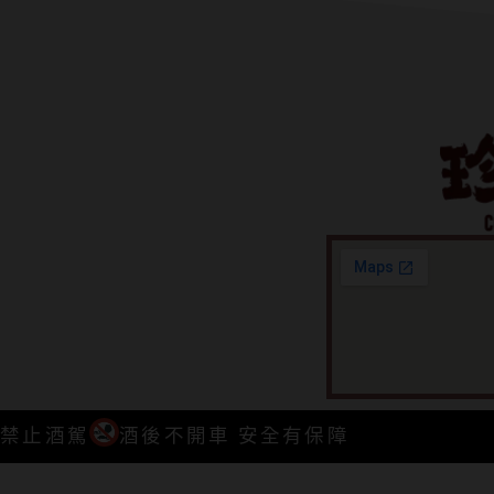
禁止酒駕
酒後不開車 安全有保障