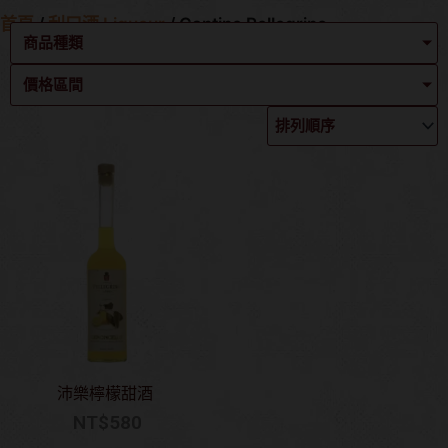
首頁
/
利口酒 Liqueur
/ Cantine Pellegrino
商品種類
價格區間
沛樂檸檬甜酒
NT$
580